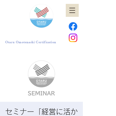
小樽おもてなし認証
Otaru Omotenashi Certification
セミナー「経営に活か