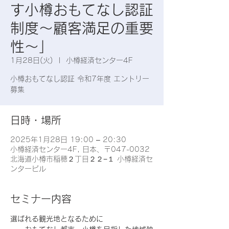
す小樽おもてなし認証
制度～顧客満足の重要
性～」
1月28日(火)
  |  
小樽経済センター4F
小樽おもてなし認証 令和7年度 エントリー
募集
日時・場所
2025年1月28日 19:00 – 20:30
小樽経済センター4F, 日本、〒047-0032
北海道小樽市稲穂２丁目２２−１ 小樽経済セ
ンタービル
セミナー内容
選ばれる観光地となるために