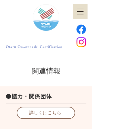
小樽おもてなし認証
Otaru Omotenashi Certification
​関連情報
●協力・関係団体
詳しくはこちら