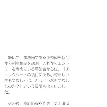
　続いて、事務局である小樽観光協会
から制度概要を説明。これからエント
リーを考えている事業者からは、「チ
ェックシートの項目にある小樽らしい
おもてなしとは、どういうおもてなし
なのか？」という質問も出ていまし
た。
　その後、認証施設を代表して北海道