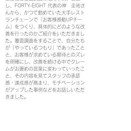
し、FORTY-EIGHT 代表の神　圭祐さ
んから、かつて勤めていた大手レスト
ランチェーンで「お客様感動UPチー
ム」をつくり、具体的にどのような改
善を行ったのかご紹介をいただきまし
た。覆面調査をすることで、自分たち
が「やっているつもり」であったこと
と、お客様が求めている期待とのズレ
を明確にし、改善を続ける中でクレー
ムがお褒めの言葉に変わっていったこ
と、その内容を見てスタッフの承認
感・達成感が高まり、モチベーション
がアップした事例などをお話しいただ
きました。