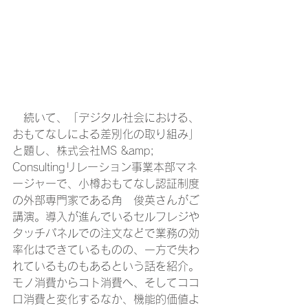
　続いて、「デジタル社会における、
おもてなしによる差別化の取り組み」
と題し、株式会社MS &amp; 
Consultingリレーション事業本部マネ
ージャーで、小樽おもてなし認証制度
の外部専門家である角　俊英さんがご
講演。導入が進んでいるセルフレジや
タッチパネルでの注文などで業務の効
率化はできているものの、一方で失わ
れているものもあるという話を紹介。
モノ消費からコト消費へ、そしてココ
ロ消費と変化するなか、機能的価値よ