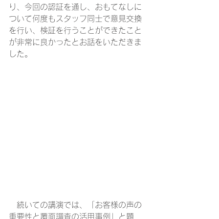
り、今回の認証を通し、おもてなしに
ついて何度もスタッフ同士で意見交換
を行い、検証を行うことができたこと
が非常に良かったとお話をいただきま
した。
　続いての講演では、「お客様の声の
重要性と覆面調査の活用事例」と題