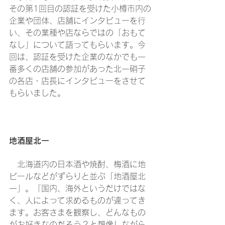
その第1回目の認証を受けた小樽市内の
企業や団体、店舗にインタビューを行
い、その業種や店ならではの「おもて
なし」について語ってもらいます。今
回は、認証を受けた企業のなかでも一
番多くの店舗の参加があった北一硝子
の各店・店長にインタビューをさせて
もらいました。
地酒屋北一
　北海道内の日本酒や焼酎、梅酒に地
ビールなどがずらりと並ぶ「地酒屋北
一」。「国内、海外というだけではな
く、人によって求めるものが違ってき
ます。お客さまを観察し、どんなもの
がお好きなのだろう？と想像しながら