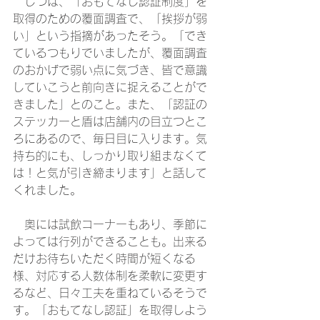
　じつは、「おもてなし認証制度」を
取得のための覆面調査で、「挨拶が弱
い」という指摘があったそう。「でき
ているつもりでいましたが、覆面調査
のおかげで弱い点に気づき、皆で意識
していこうと前向きに捉えることがで
きました」とのこと。また、「認証の
ステッカーと盾は店舗内の目立つとこ
ろにあるので、毎日目に入ります。気
持ち的にも、しっかり取り組まなくて
は！と気が引き締まります」と話して
くれました。
　奥には試飲コーナーもあり、季節に
よっては行列ができることも。出来る
だけお待ちいただく時間が短くなる
様、対応する人数体制を柔軟に変更す
るなど、日々工夫を重ねているそうで
す。「おもてなし認証」を取得しよう