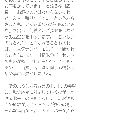
お声をかけています」と語る松田店
長。「お酒のことはわからないけれ
ど、友人に贈りたくて…」というお客
さまとも、会話を重ねながら味の好み
を引き出し、何種類かご提案をしなが
らお品選びを手伝います。「おいしい
のはどれ？」と聞かれることもあれ
ば、「人気ナンバー１は？」と聞かれ
ることも。また、「精米〇パーセント
のものが欲しい」と言われることもあ
るので、当然、各お酒に関する情報収
集や学びは欠かせません。
　そのようなお客さまの1つ1つの要望
に、臨機応変に対応していくのが「地
酒屋北一」のおもてなしです。お酒販
売の経験が長いスタッフが多いのも、
そんな理由から。新人メンバーが入る