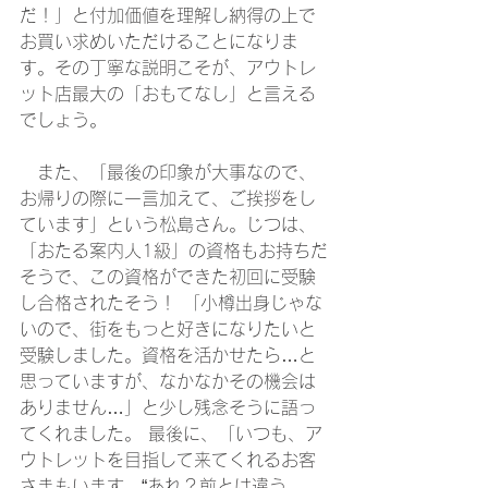
だ！」と付加価値を理解し納得の上で
お買い求めいただけることになりま
す。その丁寧な説明こそが、アウトレ
ット店最大の「おもてなし」と言える
でしょう。
　また、「最後の印象が大事なので、
お帰りの際に一言加えて、ご挨拶をし
ています」という松島さん。じつは、
「おたる案内人1級」の資格もお持ちだ
そうで、この資格ができた初回に受験
し合格されたそう！ 「小樽出身じゃな
いので、街をもっと好きになりたいと
受験しました。資格を活かせたら…と
思っていますが、なかなかその機会は
ありません…」と少し残念そうに語っ
てくれました。 最後に、「いつも、ア
ウトレットを目指して来てくれるお客
さまもいます。“あれ？前とは違う