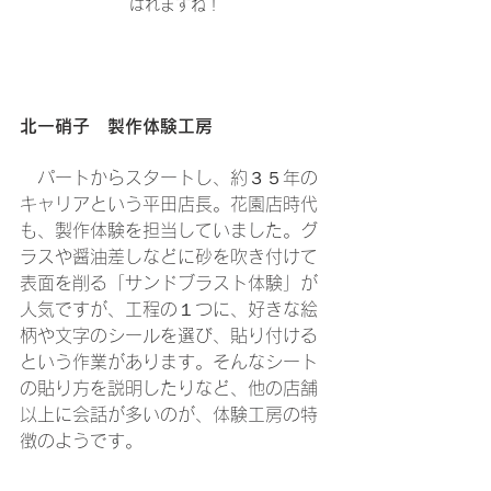
ばれますね！
北一硝子　製作体験工房
　パートからスタートし、約３５年の
キャリアという平田店長。花園店時代
も、製作体験を担当していました。グ
ラスや醤油差しなどに砂を吹き付けて
表面を削る「サンドブラスト体験」が
人気ですが、工程の１つに、好きな絵
柄や文字のシールを選び、貼り付ける
という作業があります。そんなシート
の貼り方を説明したりなど、他の店舗
以上に会話が多いのが、体験工房の特
徴のようです。