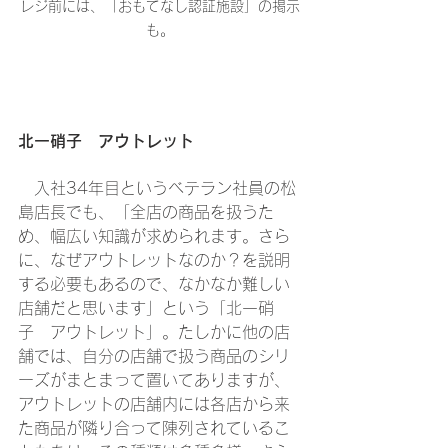
レジ前には、「おもてなし認証施設」の掲示
も。
北一硝子　アウトレット
　入社34年目というベテラン社員の松
島店長でも、「全店の商品を扱うた
め、幅広い知識が求められます。さら
に、なぜアウトレットなのか？を説明
する必要もあるので、なかなか難しい
店舗だと思います」という「北一硝
子　アウトレット」。たしかに他の店
舗では、自分の店舗で扱う商品のシリ
ーズがまとまって置いてありますが、
アウトレットの店舗内には各店から来
た商品が隣り合って陳列されているこ